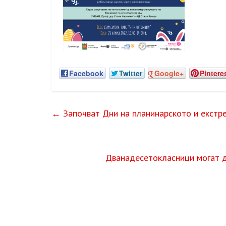
Facebook
Twitter
Google+
Pintere
←
Започват Дни на планинарското и екстре
Дванадесетокласници могат д