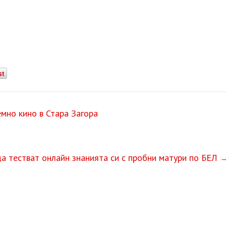
st
мно кино в Стара Загора
а тестват онлайн знанията си с пробни матури по БЕЛ