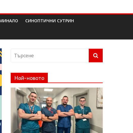
МИНАЛО
СИНОПТИЧНИ СУТРИН
Най-новото