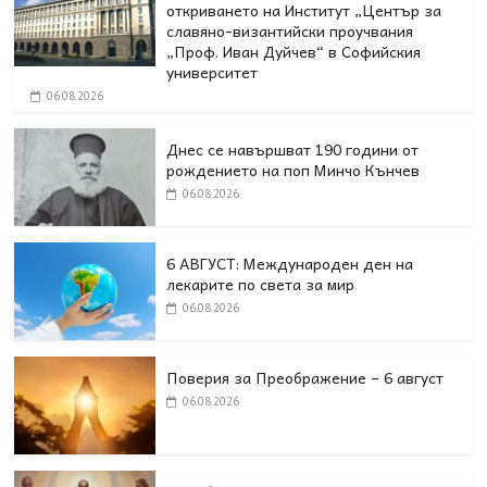
откриването на Институт „Център за
славяно-византийски проучвания
„Проф. Иван Дуйчев“ в Софийския
университет
06.08.2026
Днес се навършват 190 години от
рождението на поп Минчо Кънчев
06.08.2026
6 АВГУСТ: Международен ден на
лекарите по света за мир
06.08.2026
Поверия за Преображение – 6 август
06.08.2026