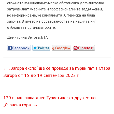
сложната външнополитическа обстановка допълнително
затрудняват учебните и професионалните задължения,
но информираме, че кампанията „С тениска на бала“
започва. В името на образоваността на нацията ни“,
отбелязват организаторите.
Димитрина Ветова, БТА
Facebook
Twitter
Google+
Pinterest
←
„Загора експо“ ще се проведе за първи път в Стара
Загора от 15 до 19 септември 2022 г.
120 г. навършва днес Туристическо дружество
„Сърнена гора“
→