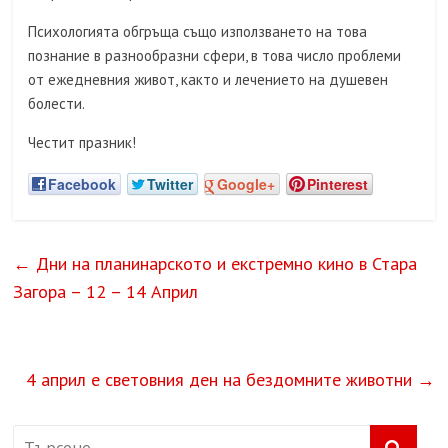
Психологията обгръща също използването на това
познание в разнообразни сфери, в това число проблеми
от ежедневния живот, както и лечението на душевен
болести.
Честит празник!
Facebook
Twitter
Google+
Pinterest
←
Дни на планинарското и екстремно кино в Стара
Загора – 12 – 14 Април
4 април е световния ден на бездомните животни
→