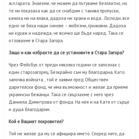
ж.п.гарата. Знаехме, че можем да пътуваме безплатно, но
те ни показаха как да се снабдим с такива пропуски,
качиха ни на влака, дадоха ни храна и вода…Господи, все
едно че бяха наши синове – любезни, грижовни. Дадоха
ни кураж и надежда, че всичко ще бъде наред. Така се
отзовахме в Стара Загора.
Защо и как избрахте да се установите в Стара Загора?
Чрез Фейсбук от преди няколко години се запознах с
един старозагорец. Безкрайно съм му благодарна. Като
започва войната , той е заявил пред Обществен
дарителски фонд, че има възможност и желае да приеме
украински бежанци. Така се свързахме с него чрез
Даниела Димитрова от фонда. На нея и на Катя от сърце
и душа благодарим.
Кой е Вашият покровител?
Той не желае да му се афишира името. Според него, да