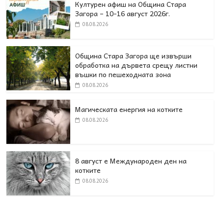
Културен афиш на Община Стара
Загора – 10-16 август 2026г.
08.08.2026
Община Стара Загора ще извърши
обработка на дървета срещу листни
въшки по пешеходната зона
08.08.2026
Магическата енергия на котките
08.08.2026
8 август е Международен ден на
котките
08.08.2026