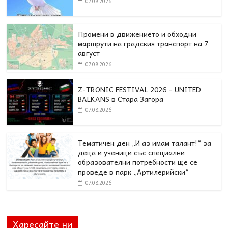
07.08.2026
Промени в движението и обходни
маршрути на градския транспорт на 7
август
07.08.2026
Z-TRONIC FESTIVAL 2026 – UNITED
BALKANS в Стара Загора
07.08.2026
Тематичен ден „И аз имам талант!“ за
деца и ученици със специални
образователни потребности ще се
проведе в парк „Артилерийски“
07.08.2026
Харесайте ни