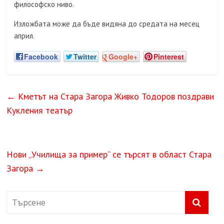
философско ниво.
Изложбата може да бъде видяна до средата на месец
април.
Facebook
Twitter
Google+
Pinterest
←
Кметът на Стара Загора Живко Тодоров поздрави
Кукления театър
Нови „Училища за пример“ се търсят в област Стара
Загора
→