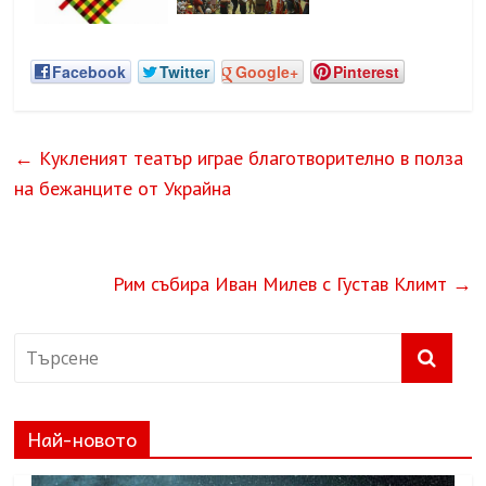
Facebook
Twitter
Google+
Pinterest
←
Кукленият театър играе благотворително в полза
на бежанците от Украйна
Рим събира Иван Милев с Густав Климт
→
Най-новото