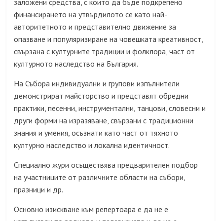
заложени средства, с които да бъде подкрепено
финансирането на утвърдилото се като най-
авторитетното и представително движение за
опазване и популяризиране на човешката креативност,
свързана с културните традиции и фолклора, част от
културното наследство на България.
На Събора индивидуални и групови изпълнители
демонстрират майсторство и представят обредни
практики, песенни, инструментални, танцови, словесни и
други форми на изразяване, свързани с традиционни
знания и умения, осъзнати като част от тяхното
културно наследство и локална идентичност.
Специално жури осъществява предварителен подбор
на участниците от различните области на събори,
празници и др.
Основно изискване към репертоара е да не е