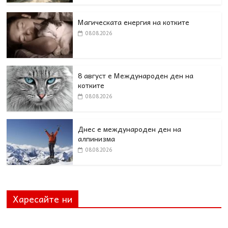
Магическата енергия на котките
08.08.2026
8 август е Международен ден на
котките
08.08.2026
Днес е международен ден на
алпинизма
08.08.2026
Харесайте ни