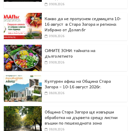
09.08.2026
Какво да не пропуснем седмицата 10-
16 август в Стара Загора и региона:
Избрано от Долап.бг
09.08.2026
СИНИТЕ ЗОНИ: тайната на
дълголетието
09.08.2026
Културен афиш на Община Стара
Загора – 10-16 август 2026г.
08.08.2026
Община Стара Загора ще извърши
обработка на дървета срещу листни
въшки по пешеходната зона
08.08.2026