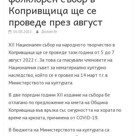
Копривщица ще се
проведе през август
16.03.2022
Долап.бг
ХІІ Национален събор на народното творчество в
Копривщица ще се проведе тази година от 5 до 7
август 2022 г.. За това са гласували членовете на
Националния съвет за нематериално културно
наследство, който се е провел на 14 март т.г. в
Министерството на културата.
В две поредни години ХІІ издание на събора бе
отлагано по предложение на кмета на Община
Копривщица във връзка със сигурността на хората по
време на кризата, причинена от COVID-19.
В бюджета на Министерството на културата са