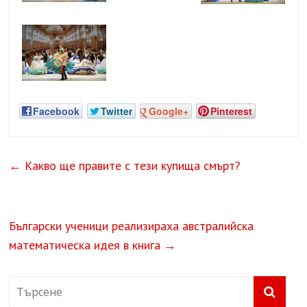
Facebook
Twitter
Google+
Pinterest
←
Какво ще правите с тези купища смърт?
Български ученици реализираха австралийска
математическа идея в книга
→