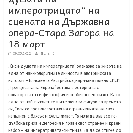
императрицата“ на
сцената на Държавна
опера-Стара Загора на
18 март
09.03.2022
Долап.бг
„Сиси-душата на императрицата“ разказва за живота на
една от най-колоритните личности в австрийската
история – Елисавета Австрийска, наричана галено СИСИ.
„Принцесата на Европа“ остава в историята с
новаторската си философия и необикновен живот. Като
една от най-възхитителните женски фигури за времето
си, Сиси се противопоставя на ограниченията на своя
изпълнен с блясък и фалш живот. Тя изпада във все по-
дълбока криза и депресия и прави своя странен и краен
избор – на императрицата-скитница. За да се стигне до