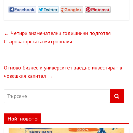
Facebook
Twitter
Google+
Pinterest
←
Четири знаменателни годишнини подготвя
Старозагорската митрополия
Отново бизнес и университет заедно инвестират в
човешкия капитал
→
Най-новото