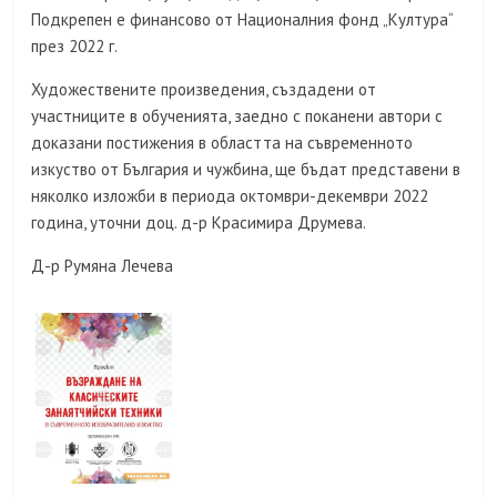
Подкрепен е финансово от Националния фонд „Култура“
през 2022 г.
Художествените произведения, създадени от
участниците в обученията, заедно с поканени автори с
доказани постижения в областта на съвременното
изкуство от България и чужбина, ще бъдат представени в
няколко изложби в периода октомври-декември 2022
година, уточни доц. д-р Красимира Друмева.
Д-р Румяна Лечева