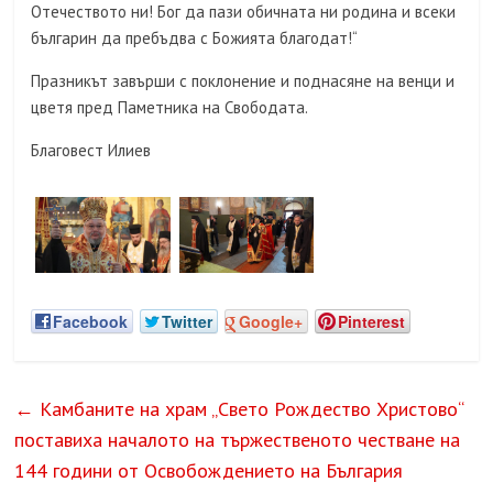
Отечеството ни! Бог да пази обичната ни родина и всеки
българин да пребъдва с Божията благодат!“
Празникът завърши с поклонение и поднасяне на венци и
цветя пред Паметника на Свободата.
Благовест Илиев
Facebook
Twitter
Google+
Pinterest
←
Камбаните на храм „Свето Рождество Христово“
поставиха началото на тържественото честване на
144 години от Освобождението на България