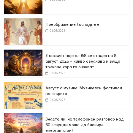
Преображение Господне е!
06.08.2026
Лъвският портал 8:8 се отваря на 8
август 2026 – какво означава и защо
толкова хора го очакват
06.08.2026
Август е музика: Музикален фестивал
на открито
06.08.2026
Знаете ли, че телефонен разговор над
60 секунди може да блокира
енергията ви?