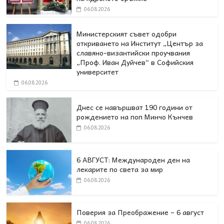
06.08.2026
Министерският съвет одобри
откриването на Институт „Център за
славяно-византийски проучвания
„Проф. Иван Дуйчев“ в Софийския
университет
06.08.2026
Днес се навършват 190 години от
рождението на поп Минчо Кънчев
06.08.2026
6 АВГУСТ: Международен ден на
лекарите по света за мир
06.08.2026
Поверия за Преображение – 6 август
06.08.2026