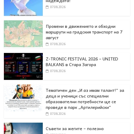
надеждата!
07.08.2026
Промени в движението и обходни
маршрути на градския транспорт на 7
август
07.08.2026
Z-TRONIC FESTIVAL 2026 – UNITED
BALKANS в Стара Загора
07.08.2026
Тематичен ден „И аз имам талант!“ за
деца и ученици със специални
образователни потребности ще се
проведе в парк „Артилерийски“
07.08.2026
Съвети за жегите – полезно