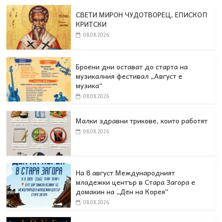
СВЕТИ МИРОН ЧУДОТВОРЕЦ, ЕПИСКОП
КРИТСКИ
08.08.2026
Броени дни остават до старта на
музикалния фестивал „Август е
музика“
08.08.2026
Малки здравни трикове, които работят
08.08.2026
На 8 август Международният
младежки център в Стара Загора е
домакин на „Ден на Корея“
08.08.2026