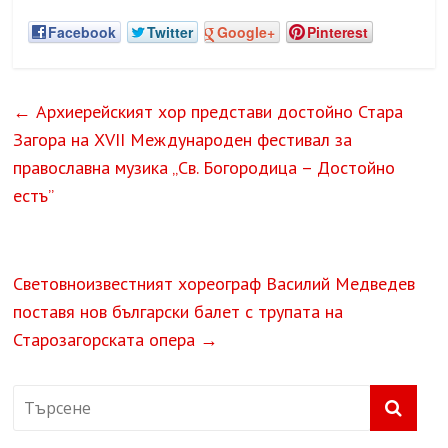
Facebook
Twitter
Google+
Pinterest
←
Архиерейският хор представи достойно Стара
Загора на XVII Международен фестивал за
православна музика „Св. Богородица – Достойно
естъ”
Световноизвестният хореограф Василий Медведев
поставя нов български балет с трупата на
Старозагорската опера
→