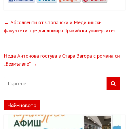
←
Абсолвенти от Стопански и Медицински
факултети ще дипломира Тракийски университет
Неда Антонова гостува в Стара Загора с романа си
„Безмълвие“
→
Най-новото