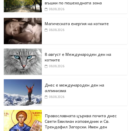
въшки по пешеходната зона
08.08.2026
Магическата енергия на котките
08.08.2026
8 август е Международен ден на
котките
08.08.2026
Днес е международен ден на
алпинизма
08.08.2026
Православната църква почита днес
Свети Емилиан изповедник и Св.
Трендафил Загорски. Имен ден