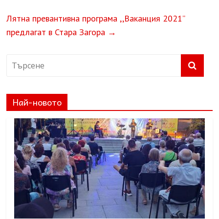
Лятна превантивна програма ,,Ваканция 2021”
предлагат в Стара Загора
→
Най-новото