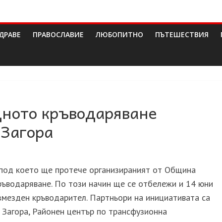
ДРАВЕ
ПРАВОСЛАВИЕ
ЛЮБОПИТНО
ПЪТЕШЕСТВИЯ
дното кръводаряване
 Загора
, под което ще протече организираният от Община
ръводаряване. По този начин ще се отбележи и 14 юни
змезден кръводарител. Партньори на инициативата са
Загора, Районен център по трансфузионна