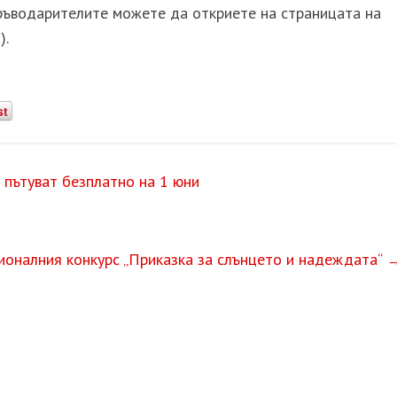
кръводарителите можете да откриете на страницата на
).
st
 пътуват безплатно на 1 юни
ионалния конкурс „Приказка за слънцето и надеждата“