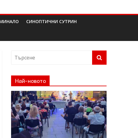
МИНАЛО
СИНОПТИЧНИ СУТРИН
Най-новото