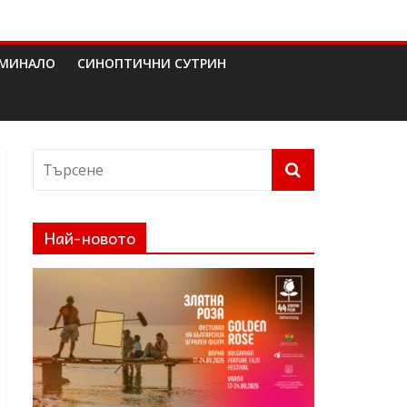
МИНАЛО
СИНОПТИЧНИ СУТРИН
Най-новото