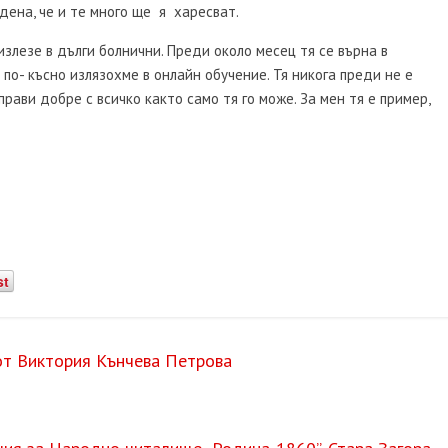
дена, че и те много ще я харесват.
злезе в дълги болнични. Преди около месец тя се върна в
по- късно излязохме в онлайн обучение. Тя никога преди не е
рави добре с всичко както само тя го може. За мен тя е пример,
st
от Виктория Кънчева Петрова