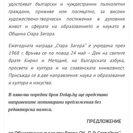
удостояват български и чуждестранни пълнолетни
граждани, приживе или посмъртно, за високи
художествено-творчески постижения в духовния
живот и сферата на образованието и науката в
Община Стара Загора.
Ежегодната награда „Стара Загора“ е учредена през
1968 г. Връчва се по повод 24 май – Ден на светите
братя Кирил и Методий, на българската азбука,
просвета и култура и на славянската книжовност.
Присъжда се в две направления: наука и образование
и култура и изкуство.
В няколко поредни броя
Dolap.bg
ще представи
направените мотивирани предложения без
редакторска намеса.
ПРЕДЛОЖЕНИЕ