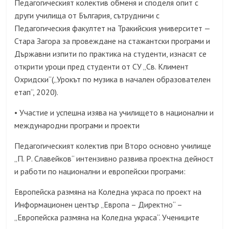
Педагогическият колектив обменя и споделя опит с
други училища от България, сътрудничи с
Педагогическия факултет на Тракийския университет —
Стара Загора за провеждане на стажантски програми и
Държавни изпити по практика на студенти, изнасят се
открити уроци пред студенти от СУ „Св. Климент
Охридски“(„Урокът по музика в начален образователен
етап“, 2020).
Участие и успешна изява на училището в национални и
•
международни програми и проекти
Педагогическият колектив при Второ основно училище
„П. Р. Славейков“ интензивно развива проектна дейност
и работи по национални и европейски програми:
Европейска размяна на Коледна украса по проект на
Информационен център „Европа – Директно“ –
„Европейска размяна на Коледна украса“. Учениците