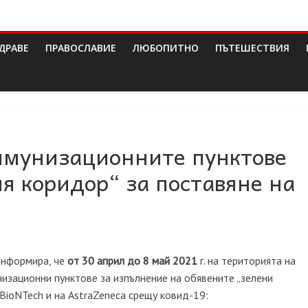
ДРАВЕ
ПРАВОСЛАВИЕ
ЛЮБОПИТНО
ПЪТЕШЕСТВИЯ
имунизационните пунктове
я коридор“ за поставяне на
информира, че
от 30 април до 8 май 2021
г. на територията на
изационни пунктове за изпълнение на обявените „зелени
/BioNTech и на AstraZeneca срещу ковид-19: