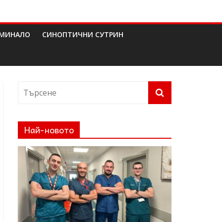
МИНАЛО
СИНОПТИЧНИ СУТРИН
Най-новото