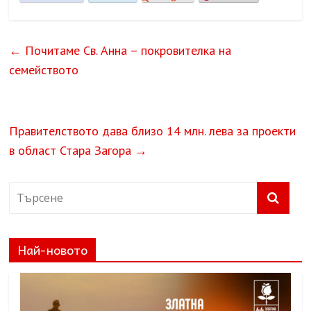
←
Почитаме Св. Анна – покровителка на
семейството
Правителството дава близо 14 млн. лева за проекти
в област Стара Загора
→
Най-новото