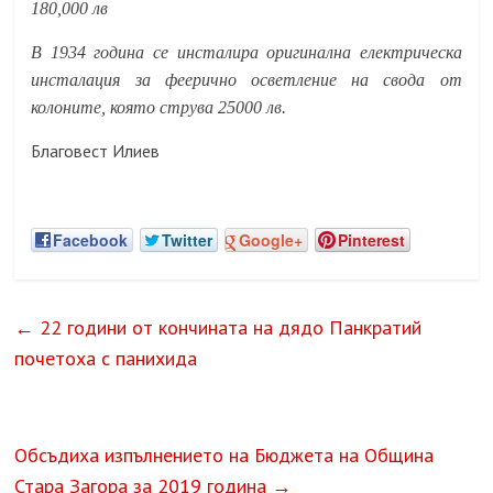
180,000 лв
В 1934 година се инсталира оригинална електрическа
инсталация за феерично осветление на свода от
колоните, която струва 25000 лв.
Благовест Илиев
Facebook
Twitter
Google+
Pinterest
←
22 години от кончината на дядо Панкратий
почетоха с панихида
Обсъдиха изпълнението на Бюджета на Община
Стара Загора за 2019 година
→