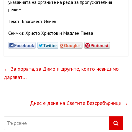
указанията на органите на реда за пропускателния
режим.
Текст: Благовест Илиев
Снимки: Христо Христов и Мадлен Пеева
Facebook
Twitter
Google+
Pinterest
←
За хората, за Димо и другите, които невидимо
даряват…
Днес е деня на Светите Безсребърници
→