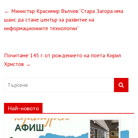
←
Министър Красимир Вълчев:“Стара Загора има
шанс да стане център за развитие на
информационните технологии“
Почитаме 145 г. от рождението на поета Кирил
Христов
→
Най-новото