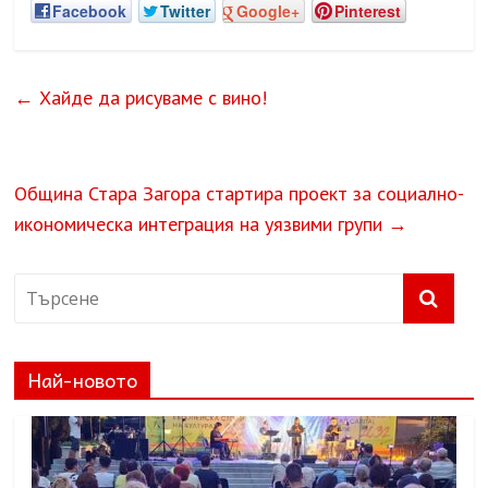
Facebook
Twitter
Google+
Pinterest
←
Хайде да рисуваме с вино!
Община Стара Загора стартира проект за социално-
икономическа интеграция на уязвими групи
→
Най-новото