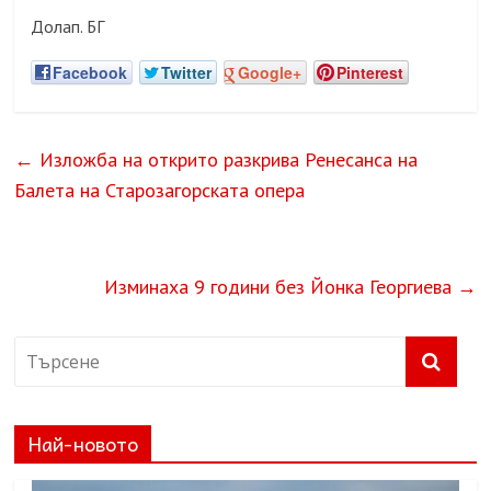
Долап. БГ
Facebook
Twitter
Google+
Pinterest
←
Изложба на открито разкрива Ренесанса на
Балета на Старозагорската опера
Изминаха 9 години без Йонка Георгиева
→
Най-новото