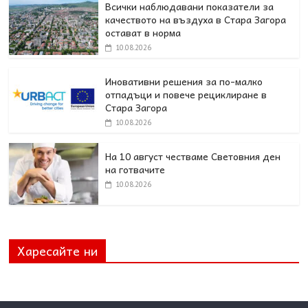
Всички наблюдавани показатели за
качеството на въздуха в Стара Загора
остават в норма
10.08.2026
Иновативни решения за по-малко
отпадъци и повече рециклиране в
Стара Загора
10.08.2026
На 10 август честваме Световния ден
на готвачите
10.08.2026
Харесайте ни