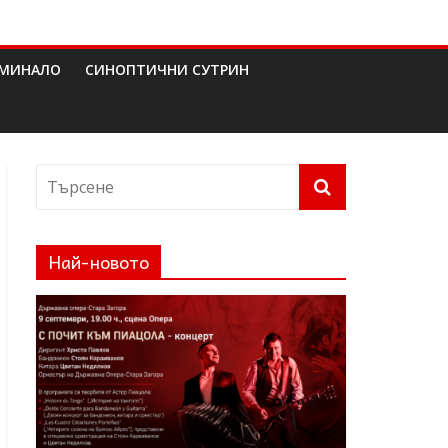
МИНАЛО
СИНОПТИЧНИ СУТРИН
Най-новото