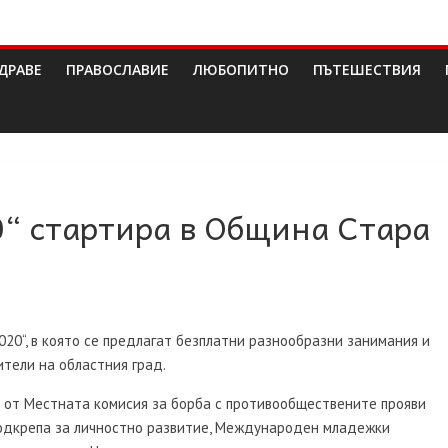
ДРАВЕ
ПРАВОСЛАВИЕ
ЛЮБОПИТНО
ПЪТЕШЕСТВИЯ
“ стартира в Община Стара
20“, в която се предлагат безплатни разнообразни занимания и
ители на областния град.
и от Местната комисия за борба с противообществените прояви
подкрепа за личностно развитие, Международен младежки