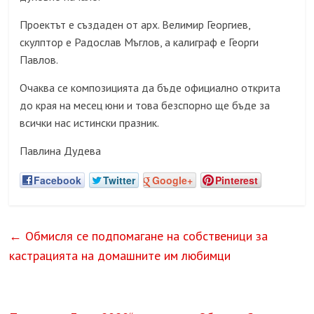
Проектът е създаден от арх. Велимир Георгиев,
скулптор е Радослав Мъглов, а калиграф е Георги
Павлов.
Очаква се композицията да бъде официално открита
до края на месец юни и това безспорно ще бъде за
всички нас истински празник.
Павлина Дудева
Facebook
Twitter
Google+
Pinterest
←
Обмисля се подпомагане на собственици за
кастрацията на домашните им любимци