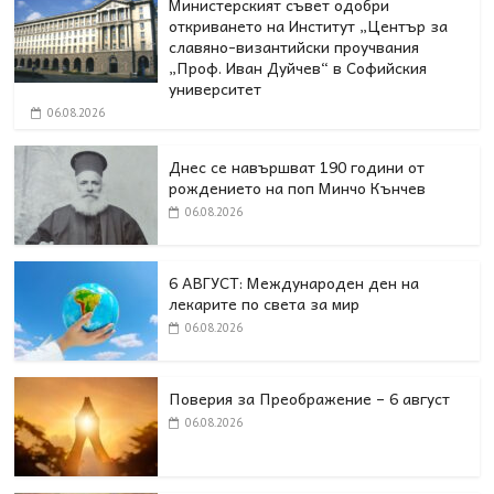
Министерският съвет одобри
откриването на Институт „Център за
славяно-византийски проучвания
„Проф. Иван Дуйчев“ в Софийския
университет
06.08.2026
Днес се навършват 190 години от
рождението на поп Минчо Кънчев
06.08.2026
6 АВГУСТ: Международен ден на
лекарите по света за мир
06.08.2026
Поверия за Преображение – 6 август
06.08.2026