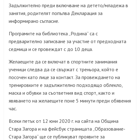
Задължително преди включване на детето/младежа в
занятия, родителят попълва Декларация за
информирано съгласие.
Програмите на библиотека „Родина” са с
предварително записване за участие от предходната
седмица и се провеждат с до 10 деца.
Желаещите да се включат в спортните занимания
ученици следва да се свържат с треньора, който е
посочен като лице за контакт. За провеждането на
тренировките е задължително подходящо облекло,
маска и обувки за съответния вид спорт, както и
явяването на желаещите поне 5 минути преди обявения
час.
Всеки петък от 12 юни 2020 г. на сайта на Община
Стара Загора и на фейсбук страницата „Образование-
Стара Загора“ ще се публикуват проявите за