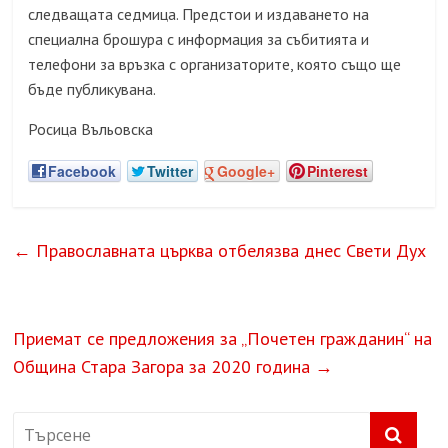
следващата седмица. Предстои и издаването на
специална брошура с информация за събитията и
телефони за връзка с организаторите, която също ще
бъде публикувана.
Росица Въльовска
Facebook
Twitter
Google+
Pinterest
←
Православната църква отбелязва днес Свети Дух
Приемат се предложения за „Почетен гражданин“ на
Община Стара Загора за 2020 година
→