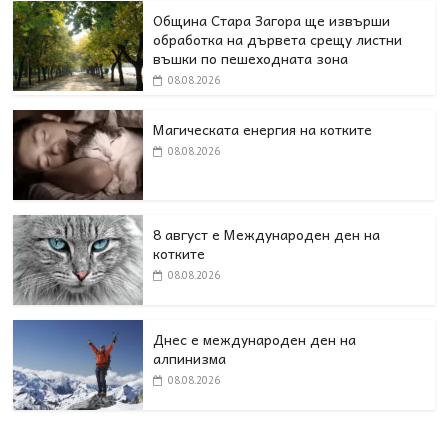
Община Стара Загора ще извърши
обработка на дървета срещу листни
въшки по пешеходната зона
08.08.2026
Магическата енергия на котките
08.08.2026
8 август е Международен ден на
котките
08.08.2026
Днес е международен ден на
алпинизма
08.08.2026