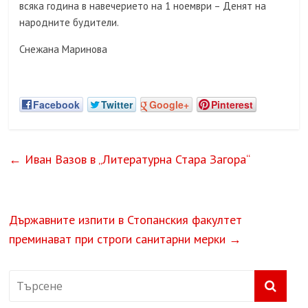
всяка година в навечерието на 1 ноември – Денят на
народните будители.
Снежана Маринова
Facebook
Twitter
Google+
Pinterest
←
Иван Вазов в „Литературна Стара Загора“
Държавните изпити в Стопанския факултет
преминават при строги санитарни мерки
→