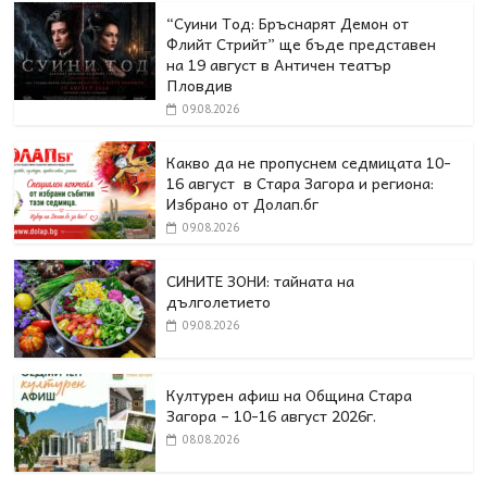
“Суини Тод: Бръснарят Демон от
Флийт Стрийт” ще бъде представен
на 19 август в Античен театър
Пловдив
09.08.2026
Какво да не пропуснем седмицата 10-
16 август в Стара Загора и региона:
Избрано от Долап.бг
09.08.2026
СИНИТЕ ЗОНИ: тайната на
дълголетието
09.08.2026
Културен афиш на Община Стара
Загора – 10-16 август 2026г.
08.08.2026