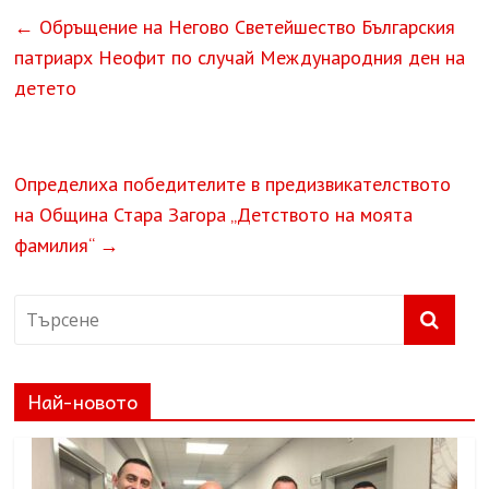
←
Обръщение на Негово Светейшество Българския
патриарх Неофит по случай Международния ден на
детето
Определиха победителите в предизвикателството
на Община Стара Загора „Детството на моята
фамилия“
→
Най-новото