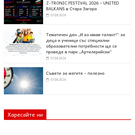
Z-TRONIC FESTIVAL 2026 – UNITED
BALKANS в Стара Загора
07.08.2026
Тематичен ден „И аз имам талант!“ за
деца и ученици със специални
образователни потребности ще се
проведе в парк „Артилерийски“
07.08.2026
Съвети за жегите – полезно
07.08.2026
Харесайте ни