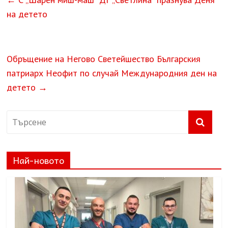
на детето
Обръщение на Негово Светейшество Българския
патриарх Неофит по случай Международния ден на
детето
→
Най-новото