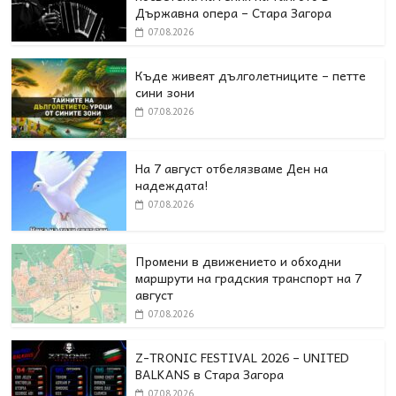
Държавна опера – Стара Загора
07.08.2026
Къде живеят дълголетниците – петте
сини зони
07.08.2026
На 7 август отбелязваме Ден на
надеждата!
07.08.2026
Промени в движението и обходни
маршрути на градския транспорт на 7
август
07.08.2026
Z-TRONIC FESTIVAL 2026 – UNITED
BALKANS в Стара Загора
07.08.2026