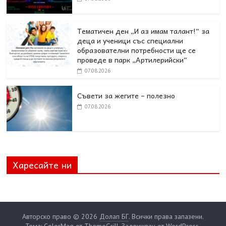
Тематичен ден „И аз имам талант!“ за
деца и ученици със специални
образователни потребности ще се
проведе в парк „Артилерийски“
07.08.2026
Съвети за жегите – полезно
07.08.2026
Харесайте ни
Авторско право © 2026
Долап БГ
. Всички права запазени.