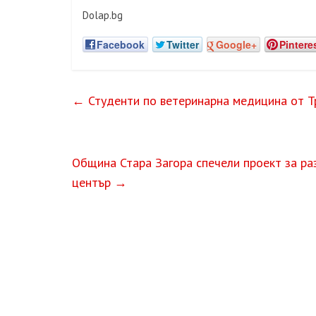
Dolap.bg
Facebook
Twitter
Google+
Pintere
←
Студенти по ветеринарна медицина от Тр
Община Стара Загора спечели проект за 
център
→