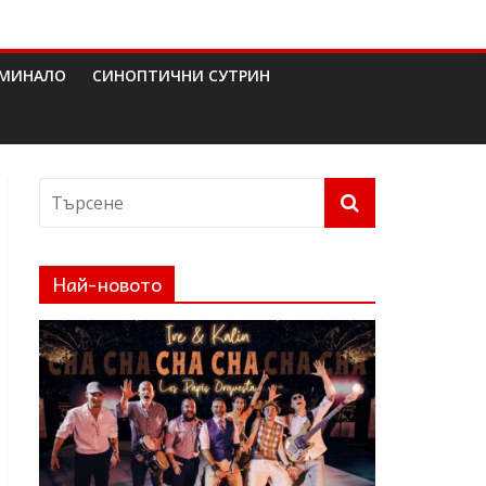
МИНАЛО
СИНОПТИЧНИ СУТРИН
Най-новото