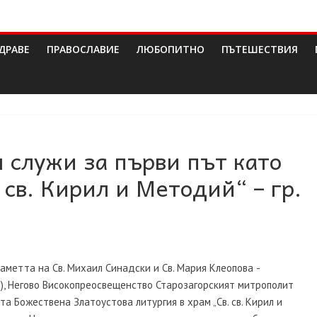
ДРАВЕ
ПРАВОСЛАВИЕ
ЛЮБОПИТНО
ПЪТЕШЕСТВИЯ
служи за първи път като
 св. Кирил и Методий“ – гр.
паметта на Св. Михаил Синадски и Св. Мария Клеопова ­
), Негово Високопреосвещенство Старозагорският митрополит
а Божествена Златоустова литургия в храм „Св. св. Кирил и