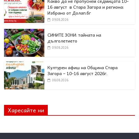
Какво да не пропуснем седмицата 10-
16 август в Стара Загора и региона:
Избрано от Долап.бг
09.08.2026
СИНИТЕ ЗОНИ: тайната на
дълголетието
09.08.2026
Културен афиш на Община Стара
Загора – 10-16 август 2026г.
08.08.2026
Харесайте ни