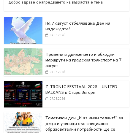
добро здраве с напредването на възрастта е тема,
На 7 август отбелязваме Ден на
надеждата!
07.08.2026
Промени в движението и обходни
маршрути на градския транспорт на 7
август
07.08.2026
Z-TRONIC FESTIVAL 2026 – UNITED
BALKANS в Стара Загора
07.08.2026
Тематичен ден „И аз имам талант!“ за
деца и ученици със специални
образователни потребности ще се