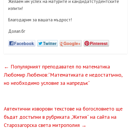
Желаем им успех на матурите и кандидатстудентските
изпити!
Благодарим за вашата мъдрост!
Долап.бг
Facebook
Twitter
Google+
Pinterest
←
Популярният преподавател по математика
Любомир Любенов:“Математиката е недостатъчно,
но необходимо условие за напредък“
Автентични изворови текстове на богословието ще
бъдат достъпни в рубриката „Жития“ на сайта на
Старозагорска света митрополия
→