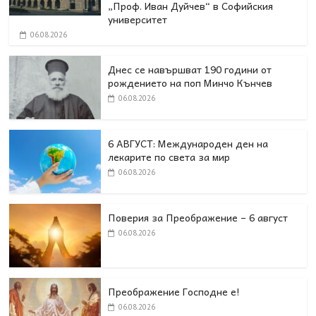
„Проф. Иван Дуйчев“ в Софийския
университет
06.08.2026
Днес се навършват 190 години от
рождението на поп Минчо Кънчев
06.08.2026
6 АВГУСТ: Международен ден на
лекарите по света за мир
06.08.2026
Поверия за Преображение – 6 август
06.08.2026
Преображение Господне е!
06.08.2026