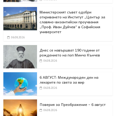
Министерският съвет одобри
откриването на Институт „Център за
славяно-византийски проучвания
„Проф. Иван Дуйчев“ в Софийския
университет
06.08.2026
Днес се навършват 190 години от
рождението на поп Минчо Кънчев
06.08.2026
6 АВГУСТ: Международен ден на
лекарите по света за мир
06.08.2026
Поверия за Преображение – 6 август
06.08.2026