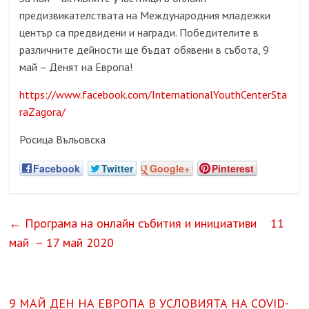
предизвикателствата на Международния младежки
център са предвидени и награди. Победителите в
различните дейности ще бъдат обявени в събота, 9
май – Денят на Европа!
https://www.facebook.com/InternationalYouthCenterSta
raZagora/
Росица Въльовска
Facebook
Twitter
Google+
Pinterest
←
Програма на онлайн събития и инициативи 11
май – 17 май 2020
9 МАЙ ДЕН НА ЕВРОПА В УСЛОВИЯТА НА COVID-