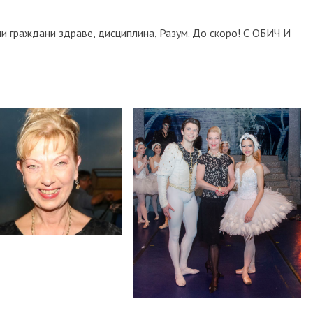
и граждани здраве, дисциплина, Разум. До скоро! С ОБИЧ И