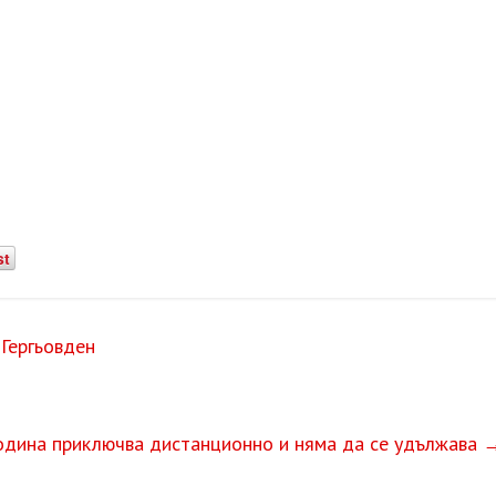
st
Гергьовден
дина приключва дистанционно и няма да се удължава