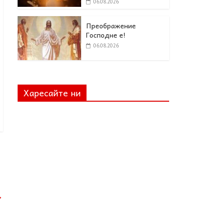
06.08.2026
Преображение
Господне е!
06.08.2026
Харесайте ни
→