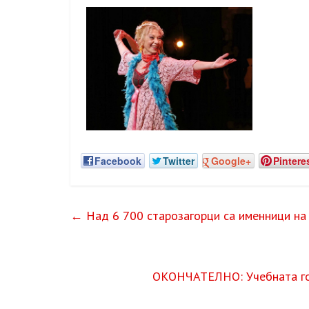
Facebook
Twitter
Google+
Pintere
←
Над 6 700 старозагорци са именници на 
ОКОНЧАТЕЛНО: Учебната го