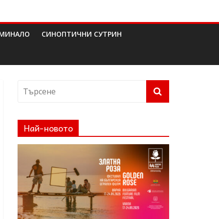
МИНАЛО
СИНОПТИЧНИ СУТРИН
Най-новото