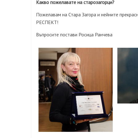
Какво пожелавате на старозагорци?
Пожелавам на Стара Загора и нейните прекрасн
РЕСПЕКТ!
Въпросите постави Росица Ранчева