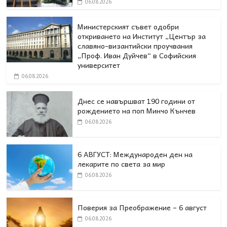
06.08.2026
Министерският съвет одобри
откриването на Институт „Център за
славяно-византийски проучвания
„Проф. Иван Дуйчев“ в Софийския
университет
06.08.2026
Днес се навършват 190 години от
рождението на поп Минчо Кънчев
06.08.2026
6 АВГУСТ: Международен ден на
лекарите по света за мир
06.08.2026
Поверия за Преображение – 6 август
06.08.2026