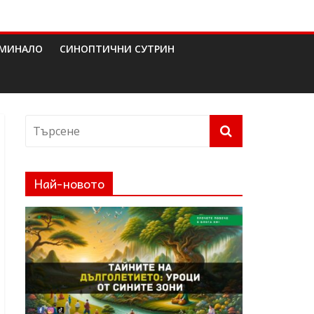
МИНАЛО
СИНОПТИЧНИ СУТРИН
Най-новото