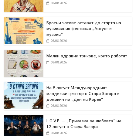
08.08.2026
Броени часове остават до старта на
музикалния фестивал „Август е
музика“
08.08.2026
Малки здравни трикове, които работят
08.08.2026
На 8 август Международният
младежки център в Стара Загора е
домакин на „Ден на Корея“
08.08.2026
L.O.V.E. — „Приказка за любовта“ на
12 август в Стара Загора
08.08.2026