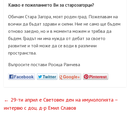
Какво е пожеланието Ви за старозагорци?
Обичам Стара Загора, моят роден град. Пожелавам на
всички да бъдат здрави и силни. Ние не само ще бъдем
отново заедно, но и в момента можем и трябва да
бъдем. Градът ни има нужда от дебат за своето
развитие и той може да се води в различни
пространства.
Въпросите постави Росица Ранчева
Facebook
Twitter
Google+
Pinterest
←
29-ти април е Световен ден на имунологията –
интервю с доц. д-р Емил Славов