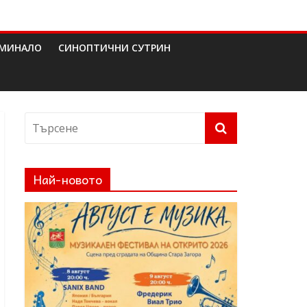
МИНАЛО
СИНОПТИЧНИ СУТРИН
Най-новото