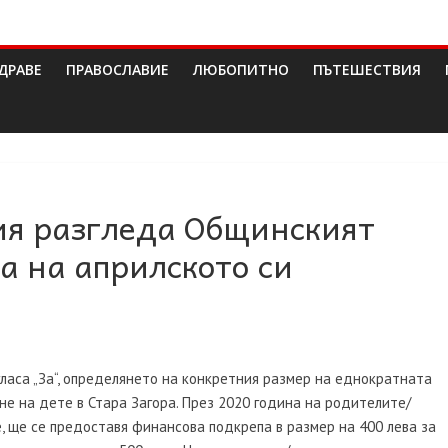
ДРАВЕ
ПРАВОСЛАВИЕ
ЛЮБОПИТНО
ПЪТЕШЕСТВИЯ
ия разгледа Общинският
а на априлското си
гласа „За“, определянето на конкретния размер на еднократната
е на дете в Стара Загора. През 2020 година на родителите/
, ще се предоставя финансова подкрепа в размер на 400 лева за