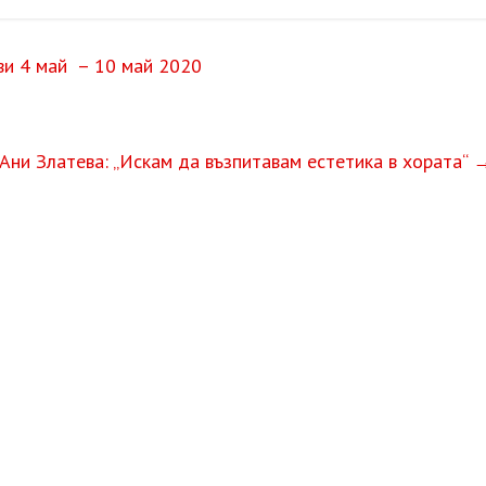
ви 4 май – 10 май 2020
 Ани Златева: „Искам да възпитавам естетика в хората“