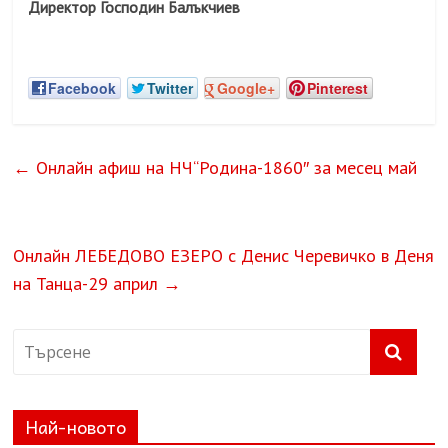
Директор Господин Балъкчиев
Facebook
Twitter
Google+
Pinterest
←
Онлайн афиш на НЧ“Родина-1860″ за месец май
Онлайн ЛЕБЕДОВО ЕЗЕРО с Денис Черевичко в Деня
на Танца-29 април
→
Най-новото