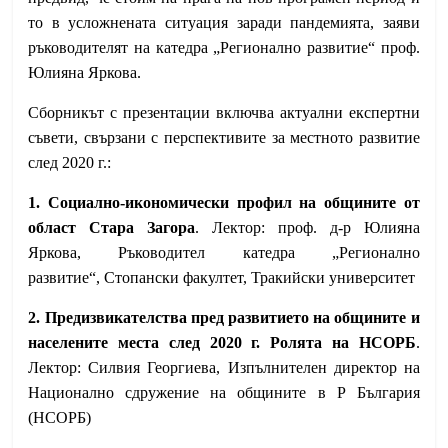
то в усложнената ситуация заради пандемията, заяви
ръководителят на катедра „Регионално развитие“ проф.
Юлияна Яркова.
Сборникът с презентации включва актуални експертни
съвети, свързани с перспективите за местното развитие
след 2020 г.:
1. Социално-икономически профил на общините от
област Стара Загора
. Лектор: проф. д-р Юлияна
Яркова, Ръководител катедра „Регионално
развитие“, Стопански факултет, Тракийски университет
2. Предизвикателства пред развитието на общините и
населените места след 2020 г. Ролята на НСОРБ
.
Лектор: Силвия Георгиева, Изпълнителен директор на
Национално сдружение на общините в Р България
(НСОРБ)