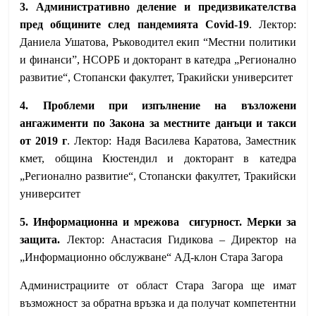
3. Административно деление и предизвикателства
пред общините след пандемията Covid-19
. Лектор:
Даниела Ушатова, Ръководител екип “Местни политики
и финанси”, НСОРБ и докторант в катедра „Регионално
развитие“, Стопански факултет, Тракийски университет
4. Проблеми при изпълнение на възложени
ангажименти по Закона за местните данъци и такси
от 2019 г
. Лектор: Надя Василева Каратова, Заместник
кмет, община Кюстендил и докторант в катедра
„Регионално развитие“, Стопански факултет, Тракийски
университет
5. Информационна и мрежова сигурност. Мерки за
защита.
Лектор: Анастасия Гидикова – Директор на
„Информационно обслужване“ АД-клон Стара Загора
Администрациите от област Стара Загора ще имат
възможност за обратна връзка и да получат компетентни