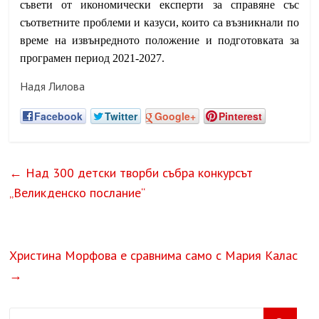
съвети от икономически експерти за справяне със
съответните проблеми и казуси, които са възникнали по
време на извънредното положение и подготовката за
програмен период 2021-2027.
Надя Лилова
Facebook
Twitter
Google+
Pinterest
←
Над 300 детски творби събра конкурсът
„Великденско послание“
Христина Морфова е сравнима само с Мария Калас
→