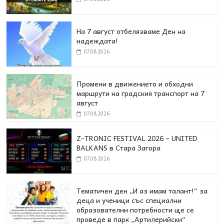
На 7 август отбелязваме Ден на
надеждата!
07.08.2026
Промени в движението и обходни
маршрути на градския транспорт на 7
август
07.08.2026
Z-TRONIC FESTIVAL 2026 – UNITED
BALKANS в Стара Загора
07.08.2026
Тематичен ден „И аз имам талант!“ за
деца и ученици със специални
образователни потребности ще се
проведе в парк „Артилерийски“