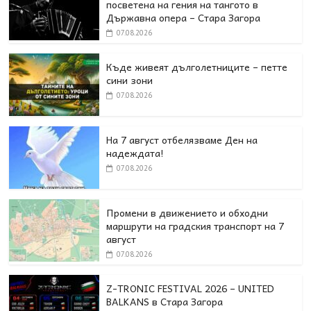
посветена на гения на тангото в
Държавна опера – Стара Загора
07.08.2026
Къде живеят дълголетниците – петте
сини зони
07.08.2026
На 7 август отбелязваме Ден на
надеждата!
07.08.2026
Промени в движението и обходни
маршрути на градския транспорт на 7
август
07.08.2026
Z-TRONIC FESTIVAL 2026 – UNITED
BALKANS в Стара Загора