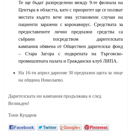
Те ще бъдат разпределени между 9-те филиала на
Центъра в областта, като с приоритет ще се ползват
местата където вече има установени случаи на
пациенти заразени с коронавирус. Средствата за
предоставените лични предпазни средства са
събрани посредством дарителската
кампания обявена от Обществен дарителски фонд
– Стара Загора с подкрепата на Търговско-
промишлената палата и Граждански клуб ЛИПА.
На 16-ти април дарихме 30 предпазни щита за лице
на община Николаево.
Дарителската ни кампания продължава и след
Великден!
Тони Куцаров
Facebook
Twitter
Google+
Pinterest