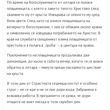
По време на богослужението от олтара се понася
плащеницата, с която е завито тялото Христово след
свалянето му от кръста. Извършва се опелото му сред
бели цветя. След като се изнесе плащеницата на
вечерното богослужение, с нея се обикаля около храма
и символично се извършва погребението на Христос. В
края на службата свещеникът взима плащеницата от
престола и я полага в „гроба“ – в центъра на храма.
Поклонението на плащеницата продължава две
денонощия, до късно в събота вечер, когато тя се внася
обратно в олтара – минути преди пасхалното шествие
на кръста.
В този ден от Страстната седмица постът е особено
строг – не се яде и не се пие дори вода. Забранена е
всякаква работа. В преданието се казва, че дори
птиците не вият гнезда в този скръбен ден.