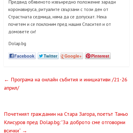
Предвид обявеното извънредно положение заради
коронавируса, ритуалите свързани с този ден от
Страстната седмица, няма да се допускат. Нека
почетем и се поклоним пред нашия Спасител и от
домовете си!
Dolap.bg
Facebook
Twitter
Google+
Pinterest
←
Програма на онлайн събития и инициативи /21-26
април/
Почетният гражданин на Стара Загора, поетът Таньо
Клисуров пред Dolap.bg:”За доброто сме отговорни
всички“
→