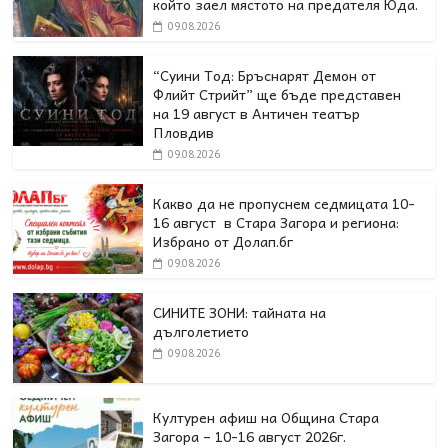
който заел мястото на предателя Юда.
09.08.2026
“Суини Тод: Бръснарят Демон от
Флийт Стрийт” ще бъде представен
на 19 август в Античен театър
Пловдив
09.08.2026
Какво да не пропуснем седмицата 10-
16 август в Стара Загора и региона:
Избрано от Долап.бг
09.08.2026
СИНИТЕ ЗОНИ: тайната на
дълголетието
09.08.2026
Културен афиш на Община Стара
Загора – 10-16 август 2026г.