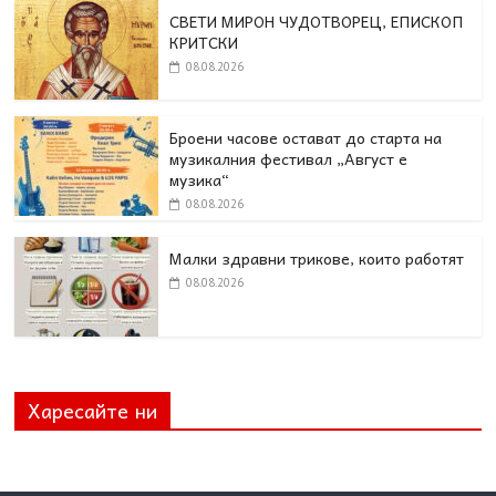
СВЕТИ МИРОН ЧУДОТВОРЕЦ, ЕПИСКОП
КРИТСКИ
08.08.2026
Броени часове остават до старта на
музикалния фестивал „Август е
музика“
08.08.2026
Малки здравни трикове, които работят
08.08.2026
Харесайте ни