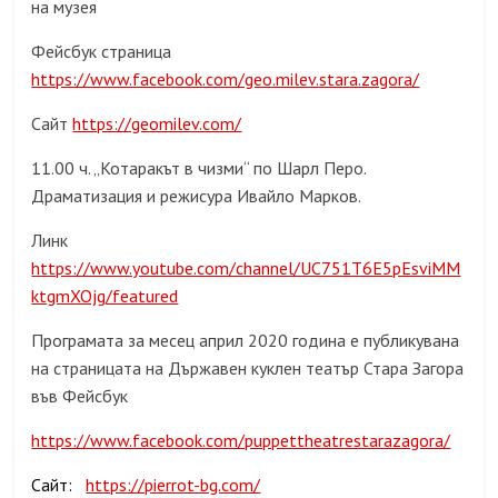
на музея
Фейсбук страница
https://www.facebook.com/geo.milev.stara.zagora/
Сайт
https://geomilev.com/
11.00 ч. „Котаракът в чизми“ по Шарл Перо.
Драматизация и режисура Ивайло Марков.
Линк
https://www.youtube.com/channel/UC751T6E5pEsviMM
ktgmXOjg/featured
Програмата за месец април 2020 година е публикувана
на страницата на Държавен куклен театър Стара Загора
във Фейсбук
https://www.facebook.com/puppettheatrestarazagora/
Сайт:
https://pierrot-bg.com/