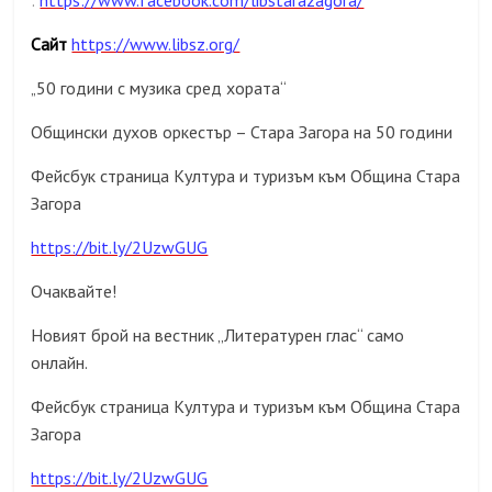
:
https://www.facebook.com/libstarazagora/
Сайт
https://www.libsz.org/
50 години с музика сред хората“
„
Общински духов оркестър – Стара Загора на 50 години
Фейсбук страница Култура и туризъм към Община Стара
Загора
https://bit.ly/2UzwGUG
Очаквайте!
Новият брой на вестник „Литературен глас“ само
онлайн.
Фейсбук страница Култура и туризъм към Община Стара
Загора
https://bit.ly/2UzwGUG