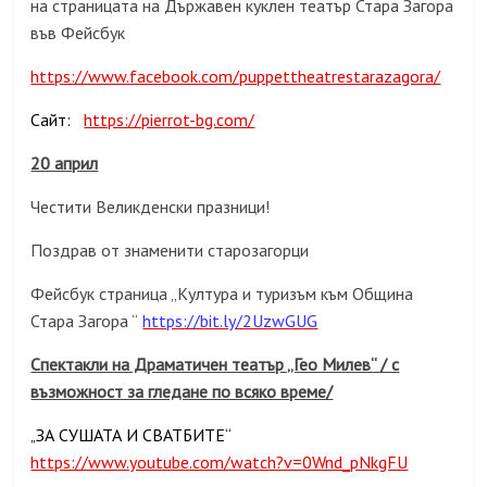
на страницата на Държавен куклен театър Стара Загора
във Фейсбук
https://www.facebook.com/puppettheatrestarazagora/
Сайт:
https://pierrot-bg.com/
20 април
Честити Великденски празници!
Поздрав от знаменити старозагорци
Фейсбук страница „Култура и туризъм към Община
Стара Загора “
https://bit.ly/2UzwGUG
Спектакли на Драматичен театър „Гео Милев“ / с
възможност за гледане по всяко време/
ЗА СУШАТА И СВАТБИТЕ“
„
https://www.youtube.com/watch?v=0Wnd_pNkgFU