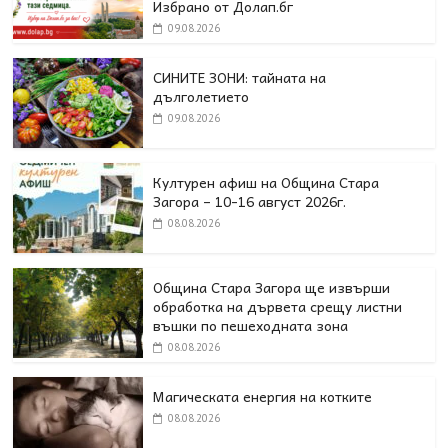
Избрано от Долап.бг
09.08.2026
СИНИТЕ ЗОНИ: тайната на
дълголетието
09.08.2026
Културен афиш на Община Стара
Загора – 10-16 август 2026г.
08.08.2026
Община Стара Загора ще извърши
обработка на дървета срещу листни
въшки по пешеходната зона
08.08.2026
Магическата енергия на котките
08.08.2026