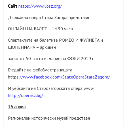
Сайт
https://www.libsz.org/
Държавна опера Стара Загора представя
ОНЛАЙН НА БАЛЕТ – 14.30 часа
Спектаклите на балетите РОМЕО И ЖУЛИЕТА и
ШОПЕНИАНА – архивен
запис от 50- тото издание на ФОБИ 2019 г.
Гледайте на фейсбук страницата
https
://www.facebook.com/StateOperaStaraZagora/
И уебсайта на Старозагорската опера www.
http://operasz.bg/
16 април
Регионален исторически музей представя