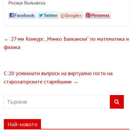
Росица Въльовска
Facebook
Twitter
Google+
Pinterest
←
27-ми Конкурс „Минко Балкански“ по математика и
физика
С 20 усмихнати въпроси на виртуално гости на
старозагорските старейшини
→
Най-новото