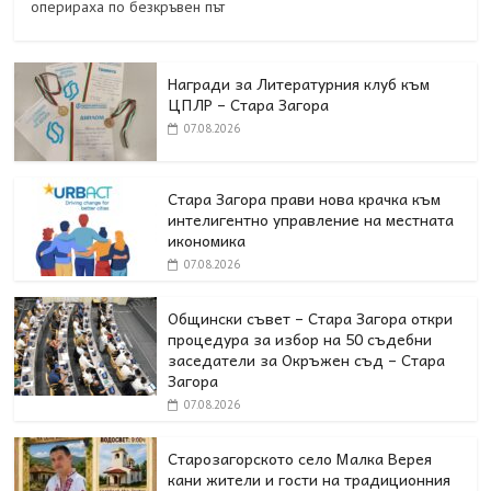
оперираха по безкръвен път
Награди за Литературния клуб към
ЦПЛР – Стара Загора
07.08.2026
Стара Загора прави нова крачка към
интелигентно управление на местната
икономика
07.08.2026
Общински съвет – Стара Загора откри
процедура за избор на 50 съдебни
заседатели за Окръжен съд – Стара
Загора
07.08.2026
Старозагорското село Малка Верея
кани жители и гости на традиционния