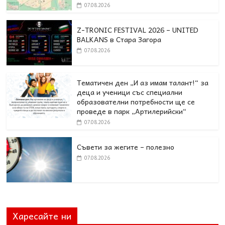
07.08.2026
Z-TRONIC FESTIVAL 2026 – UNITED
BALKANS в Стара Загора
07.08.2026
Тематичен ден „И аз имам талант!“ за
деца и ученици със специални
образователни потребности ще се
проведе в парк „Артилерийски“
07.08.2026
Съвети за жегите – полезно
07.08.2026
Харесайте ни