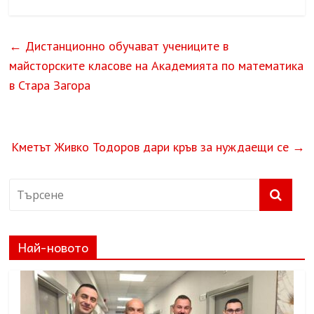
←
Дистанционно обучават учениците в
майсторските класове на Академията по математика
в Стара Загора
Кметът Живко Тодоров дари кръв за нуждаещи се
→
Най-новото