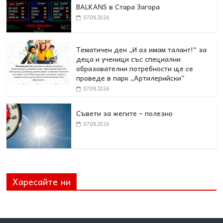
BALKANS в Стара Загора
07.08.2026
Тематичен ден „И аз имам талант!“ за
деца и ученици със специални
образователни потребности ще се
проведе в парк „Артилерийски“
07.08.2026
Съвети за жегите – полезно
07.08.2026
Харесайте ни