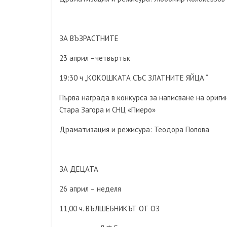
ЗА ВЪЗРАСТНИТЕ
23 април –четвъртък
19:30 ч „КОКОШКАТА СЪС ЗЛАТНИТЕ ЯЙЦА “
Първа награда в конкурса за написване на ориг
Стара Загора и СНЦ «Пиеро»
Драматизация и режисура: Теодора Попова
ЗА ДЕЦАТА
26 април – неделя
11,00 ч. ВЪЛШЕБНИКЪТ ОТ ОЗ