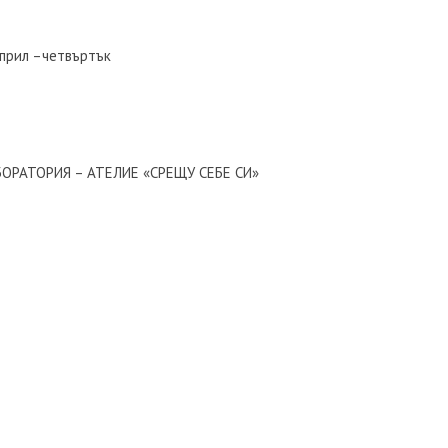
прил –четвъртък
РАТОРИЯ – АТЕЛИЕ «СРЕЩУ СЕБЕ СИ»