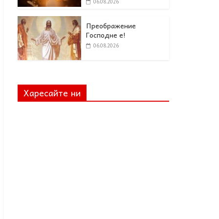
06.08.2026
Преображение
Господне е!
06.08.2026
Харесайте ни