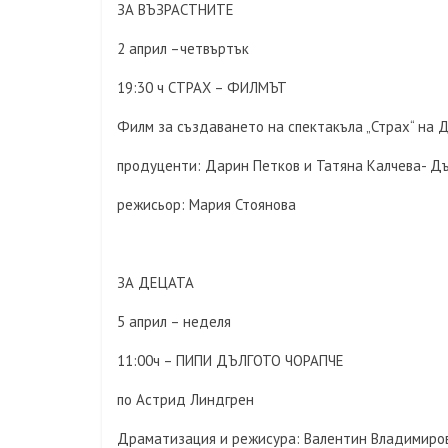
ЗА ВЪЗРАСТНИТЕ
2 април –четвъртък
19:30 ч СТРАХ – ФИЛМЪТ
Филм за създаването на спектакъла „Страх“ на 
продуценти: Дарин Петков и Татяна Калчева- Д
режисьор: Мария Стоянова
ЗА ДЕЦАТА
5 април – неделя
11:00ч – ПИПИ ДЪЛГОТО ЧОРАПЧЕ
по Астрид Линдгрен
Драматизация и режисура: Валентин Владимиро