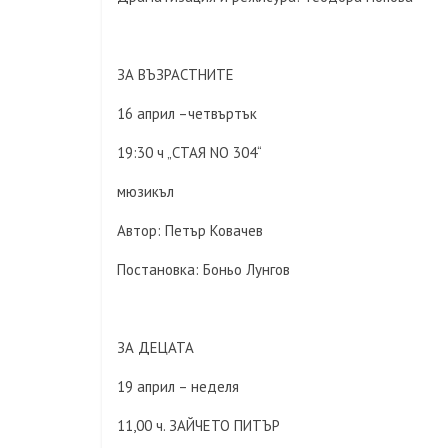
ЗА ВЪЗРАСТНИТЕ
16 април –четвъртък
19:30 ч „СТАЯ NO 304“
мюзикъл
Автор: Петър Ковачев
Постановка: Боньо Лунгов
ЗА ДЕЦАТА
19 април – неделя
11,00 ч. ЗАЙЧЕТО ПИТЪР