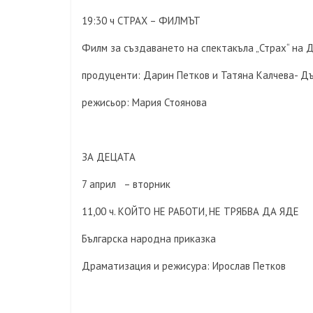
19:30 ч СТРАХ – ФИЛМЪТ
Филм за създаването на спектакъла „Страх“ на 
продуценти: Дарин Петков и Татяна Калчева- Д
режисьор: Мария Стоянова
ЗА ДЕЦАТА
7 април – вторник
11,00 ч. КОЙТО НЕ РАБОТИ, НЕ ТРЯБВА ДА ЯДЕ
Българска народна приказка
Драматизация и режисура: Ирослав Петков