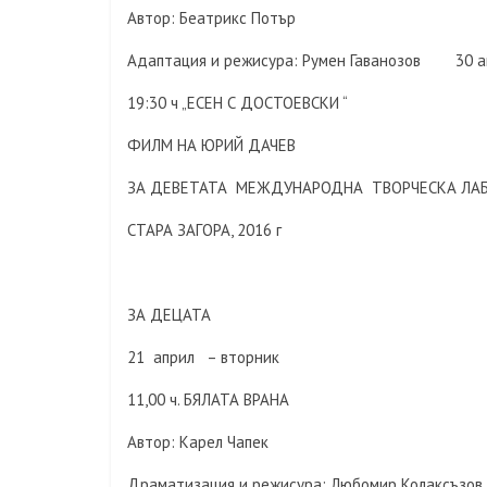
Автор: Беатрикс Потър
Адаптация и режисура: Румен Гаванозов 30 а
19:30 ч „ЕСЕН С ДОСТОЕВСКИ “
ФИЛМ НА ЮРИЙ ДАЧЕВ
ЗА ДЕВЕТАТА МЕЖДУНАРОДНА ТВОРЧЕСКА ЛАБО
СТАРА ЗАГОРА, 2016 г
ЗА ДЕЦАТА
21 април – вторник
11,00 ч. БЯЛАТА ВРАНА
Автор: Карел Чапек
Драматизация и режисура: Любомир Колаксъзов