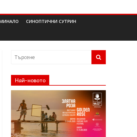
МИНАЛО
СИНОПТИЧНИ СУТРИН
Най-новото