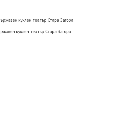
Държавен куклен театър Стара Загора
ържавен куклен театър Стара Загора