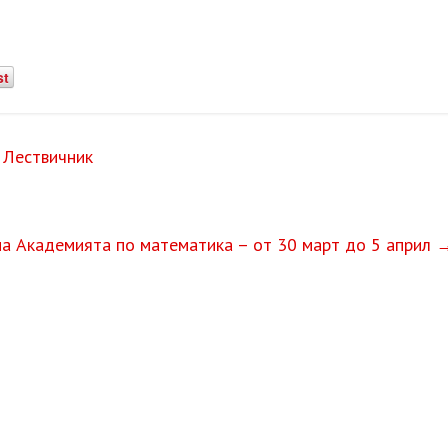
st
 Лествичник
на Академията по математика – от 30 март до 5 април