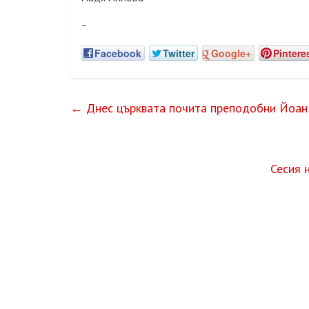
–
Facebook
Twitter
Google+
Pintere
←
Днес църквата почита преподобни Йоан
Сесия 