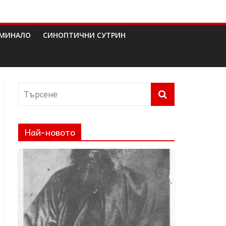
МИНАЛО
СИНОПТИЧНИ СУТРИН
Най-новото