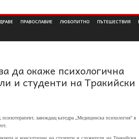
ДРАВЕ
ПРАВОСЛАВИЕ
ЛЮБОПИТНО
ПЪТЕШЕСТВИЯ
ова да окаже психологична
ли и студенти на Тракийски
, психотерапевт, завеждащ катедра „Медицинска психология“ в
ет.
одкрепа и консултации на студенти и служители на Тракийски